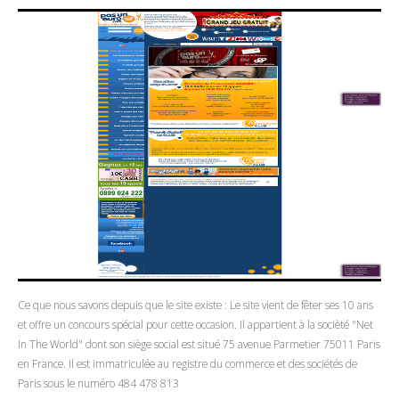
Ce que nous savons depuis que le site existe : Le site vient de fêter ses 10 ans
et offre un concours spécial pour cette occasion. Il appartient à la socièté "Net
In The World" dont son siège social est situé 75 avenue Parmetier 75011 Paris
en France. Il est immatriculée au registre du commerce et des sociétés de
Paris sous le numéro 484 478 813