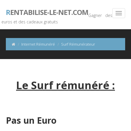
R
ENTABILISE-LE-NET.COM
Gagner des
euros et des cadeaux gratuits
Internet Rémunéré
Surf Rémunérateur
Le Surf rémunéré :
Pas un Euro