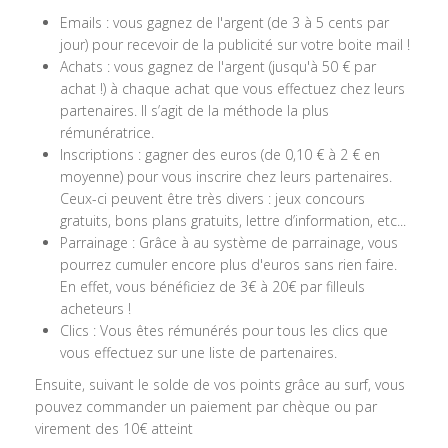
Emails : vous gagnez de l'argent (de 3 à 5 cents par
jour) pour recevoir de la publicité sur votre boite mail !
Achats : vous gagnez de l'argent (jusqu'à 50 € par
achat !) à chaque achat que vous effectuez chez leurs
partenaires. Il s’agit de la méthode la plus
rémunératrice.
Inscriptions : gagner des euros (de 0,10 € à 2 € en
moyenne) pour vous inscrire chez leurs partenaires.
Ceux-ci peuvent être très divers : jeux concours
gratuits, bons plans gratuits, lettre d’information, etc...
Parrainage : Grâce à au système de parrainage, vous
pourrez cumuler encore plus d'euros sans rien faire.
En effet, vous bénéficiez de 3€ à 20€ par filleuls
acheteurs !
Clics : Vous êtes rémunérés pour tous les clics que
vous effectuez sur une liste de partenaires.
Ensuite, suivant le solde de vos points grâce au surf, vous
pouvez commander un paiement par chèque ou par
virement des 10€ atteint