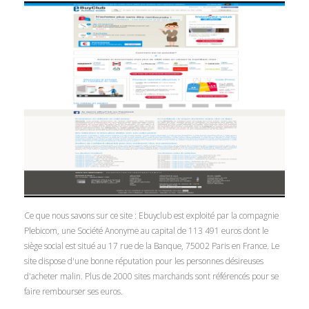
Ce que nous savons sur ce site : Ebuyclub est exploité par la compagnie
Plebicom, une Société Anonyme au capital de 113 491 euros dont le
siège social est situé au 17 rue de la Banque, 75002 Paris en France. Le
site dispose d'une bonne réputation pour les personnes désireuses
d'acheter malin. Plus de 2000 sites marchands sont référencés pour se
faire rembourser ses euros.