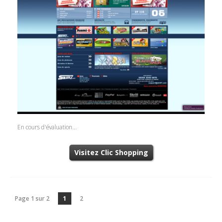
En cours d'évaluation...
Visitez Clic Shopping
Page 1 sur 2
1
2