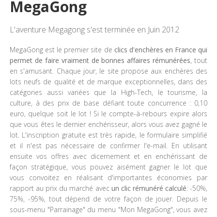
MegaGong
L'aventure Megagong s'est terminée en Juin 2012
MegaGong est le premier site de
clics d'enchères en France qui
permet de faire vraiment de bonnes affaires rémunérées
, tout
en s'amusant. Chaque jour, le site propose aux enchères des
lots neufs de qualité et de marque exceptionnelles, dans des
catégories aussi variées que la High-Tech, le tourisme, la
culture, à des prix de base défiant toute concurrence : 0,10
euro, quelque soit le lot ! Si le compte-à-rebours expire alors
que vous êtes le dernier enchérisseur, alors vous avez gagné le
lot. L'inscription gratuite est très rapide, le formulaire simplifié
et il n'est pas nécessaire de confirmer l'e-mail. En utilisant
ensuite vos offres avec dicernement et en enchérissant de
façon stratégique, vous pouvez aisément gagner le lot que
vous convoitez en réalisant d'importantes économies par
rapport au prix du marché avec
un clic rémunéré calculé
: -50%,
75%, -95%, tout dépend de votre façon de jouer. Depuis le
sous-menu "Parrainage" du menu "Mon MegaGong", vous avez