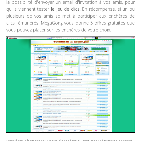
la possibilité d'envoyer un email d'invitation à vos amis, pour
qu'ils viennent tester
le jeu de clics
. En récompense, si un ou
plusieurs de vos amis se met à participer aux enchères de
clics rémunérés, MegaGong vous donne 5 offres gratuites que
vous pouvez placer sur les enchères de votre choix.