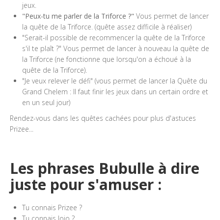
jeux.
"Peux-tu me parler de la Triforce ?"
Vous permet de lancer
la quête de la Triforce. (quête assez difficile à réaliser)
"Serait-il possible de recommencer la quête de la Triforce
s'il te plaît ?" Vous permet de lancer à nouveau la quête de
la Triforce (ne fonctionne que lorsqu'on a échoué à la
quête de la Triforce).
"Je veux relever le défi" (vous permet de lancer la Quête du
Grand Chelem : Il faut finir les jeux dans un certain ordre et
en un seul jour)
Rendez-vous dans les quêtes cachées pour plus d'astuces
Prizee...
Les phrases Bubulle à dire
juste pour s'amuser :
Tu connais Prizee ?
Tu connais Jojo ?