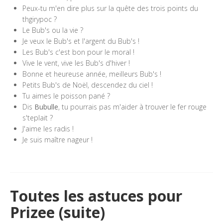
Peux-tu m'en dire plus sur la quête des trois points du
thgirypoc ?
Le Bub's ou la vie ?
Je veux le Bub's et l'argent du Bub's !
Les Bub's c'est bon pour le moral !
Vive le vent, vive les Bub's d'hiver !
Bonne et heureuse année, meilleurs Bub's !
Petits Bub's de Noël, descendez du ciel !
Tu aimes le poisson pané ?
Dis
Bubulle
, tu pourrais pas m'aider à trouver le fer rouge
s'teplait ?
J'aime les radis !
Je suis maître nageur !
Toutes les astuces pour
Prizee (suite)