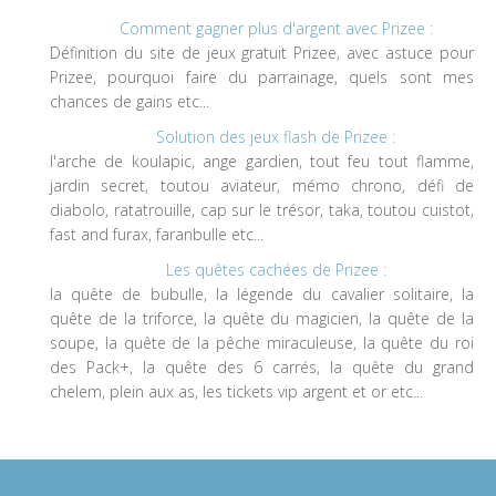
Comment gagner plus d'argent avec Prizee :
Définition du site de jeux gratuit Prizee, avec astuce pour
Prizee, pourquoi faire du parrainage, quels sont mes
chances de gains etc...
Solution des jeux flash de Prizee :
l'arche de koulapic, ange gardien, tout feu tout flamme,
jardin secret, toutou aviateur, mémo chrono, défi de
diabolo, ratatrouille, cap sur le trésor, taka, toutou cuistot,
fast and furax, faranbulle etc...
Les quêtes cachées de Prizee :
la quête de bubulle, la légende du cavalier solitaire, la
quête de la triforce, la quête du magicien, la quête de la
soupe, la quête de la pêche miraculeuse, la quête du roi
des Pack+, la quête des 6 carrés, la quête du grand
chelem, plein aux as, les tickets vip argent et or etc...