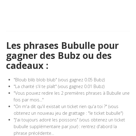
Les phrases Bubulle pour
gagner des Bubz ou des
cadeaux :
"Bloub blib blob blub" (vous gagnez 0.05 Bubz)
"La charité s'il te plaît" (vous gagnez 0.01 Bubz)
"Vous pouvez redire les 2 premières phrases à Bubulle une
fois par mois..."
"On m'a dit qu'il existait un ticket rien qu'a toi ?" (vous
obtenez un nouveau jeu de grattage : "le ticket bubulle")
"J'ai toujours adoré les poissons" (vous obtenez un ticket
bubulle supplémentaire par jour) : rentrez d'abord la
phrase précédente...