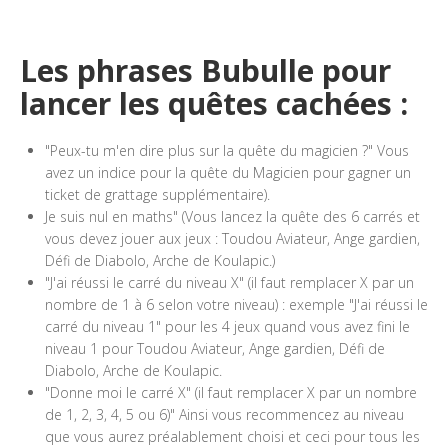
Les phrases Bubulle pour
lancer les quêtes cachées :
"Peux-tu m'en dire plus sur la quête du magicien ?" Vous
avez un indice pour la quête du Magicien pour gagner un
ticket de grattage supplémentaire).
Je suis nul en maths" (Vous lancez la quête des 6 carrés et
vous devez jouer aux jeux : Toudou Aviateur, Ange gardien,
Défi de Diabolo, Arche de Koulapic.)
"J'ai réussi le carré du niveau X" (il faut remplacer X par un
nombre de 1 à 6 selon votre niveau) : exemple "J'ai réussi le
carré du niveau 1" pour les 4 jeux quand vous avez fini le
niveau 1 pour Toudou Aviateur, Ange gardien, Défi de
Diabolo, Arche de Koulapic.
"Donne moi le carré X" (il faut remplacer X par un nombre
de 1, 2, 3, 4, 5 ou 6)" Ainsi vous recommencez au niveau
que vous aurez préalablement choisi et ceci pour tous les